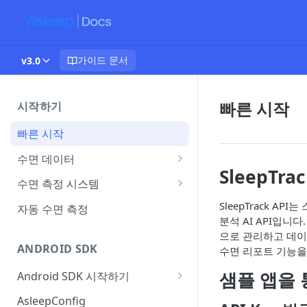
가이드 문서
v3.0
빠른 시작
시작하기
빠른 시작
수면 데이터
SleepTrac
플랜별 제공 데이터
수면 측정 시스템
수면 측정 환경 가이드
SleepTrack 
자동 수면 측정
분석 AI API입
으로 관리하고 데이터
ANDROID SDK
수면 리포트 기능을 
샘플 앱을
Android SDK 시작하기
Version History
AsleepConfig