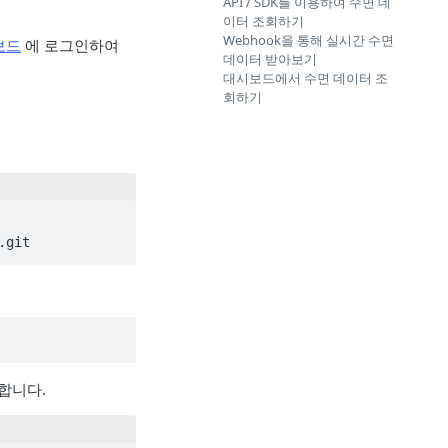
API / SDK를 이용하여 수면 데
이터 조회하기
Webhook을 통해 실시간 수면
시보드
에 로그인하여
데이터 받아보기
대시보드에서 수면 데이터 조
회하기
.git
입력합니다.