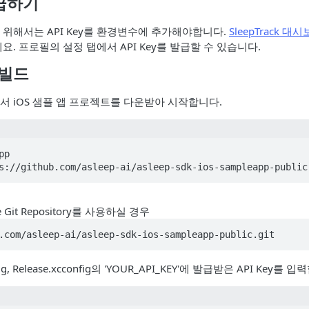
발급하기
 위해서는 API Key를 환경변수에 추가해야합니다.
SleepTrack 대
세요. 프로필의 설정 탭에서 API Key를 발급할 수 있습니다.
 빌드
포에서 iOS 샘플 앱 프로젝트를 다운받아 시작합니다.
p

s://github.com/asleep-ai/asleep-sdk-ios-sampleapp-public
e Git Repository를 사용하실 경우
.com/asleep-ai/asleep-sdk-ios-sampleapp-public.git
fig, Release.xcconfig의 'YOUR_API_KEY'에 발급받은 API Key를 