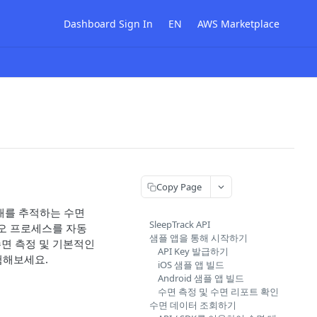
Dashboard Sign In
EN
AWS Marketplace
Copy Page
상태를 추적하는 수면
SleepTrack API
디오 프로세스를 자동
샘플 앱을 통해 시작하기
 수면 측정 및 기본적인
API Key 발급하기
경험해보세요.
iOS 샘플 앱 빌드
Android 샘플 앱 빌드
수면 측정 및 수면 리포트 확인
수면 데이터 조회하기