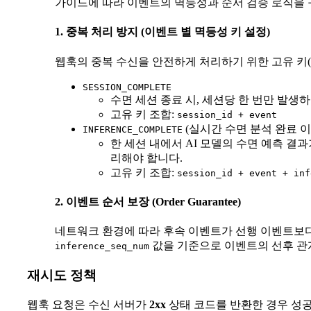
가이드에 따라 이벤트의 멱등성과 순서 검증 로직을 
1. 중복 처리 방지 (이벤트 별 멱등성 키 설정)
웹훅의 중복 수신을 안전하게 처리하기 위한 고유 키(Un
SESSION_COMPLETE
수면 세션 종료 시, 세션당 한 번만 발생
고유 키 조합:
session_id + event
(실시간 수면 분석 완료 이
INFERENCE_COMPLETE
한 세션 내에서 AI 모델의 수면 예측 
리해야 합니다.
고유 키 조합:
session_id + event + inf
2. 이벤트 순서 보장 (Order Guarantee)
네트워크 환경에 따라 후속 이벤트가 선행 이벤트보다
값을 기준으로 이벤트의 선후 관
inference_seq_num
재시도 정책
웹훅 요청은 수신 서버가
2xx
상태 코드를 반환한 경우 성공