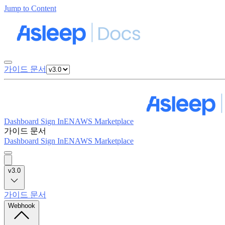
Jump to Content
가이드 문서
Dashboard Sign In
EN
AWS Marketplace
가이드 문서
Dashboard Sign In
EN
AWS Marketplace
v3.0
가이드 문서
Webhook