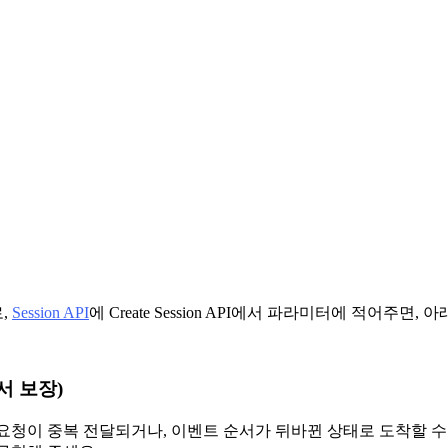
로,
Session API
에 Create Session API에서 파라미터에 적어주
서 보장)
요청이 중복 전달되거나, 이벤트 순서가 뒤바뀐 상태로 도착할 수