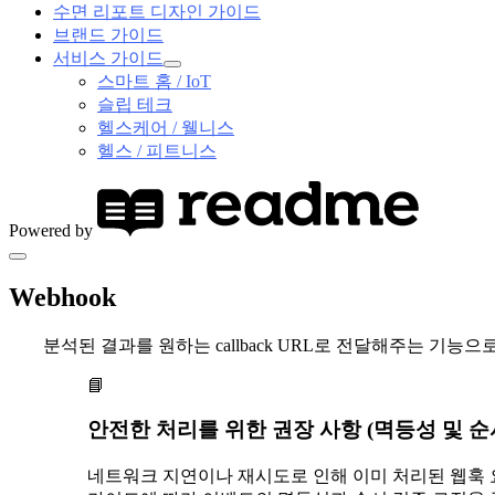
수면 리포트 디자인 가이드
브랜드 가이드
서비스 가이드
스마트 홈 / IoT
슬립 테크
헬스케어 / 웰니스
헬스 / 피트니스
Powered by
Webhook
분석된 결과를 원하는 callback URL로 전달해주는 기능으
📘
안전한 처리를 위한 권장 사항 (멱등성 및 순
네트워크 지연이나 재시도로 인해 이미 처리된 웹훅 