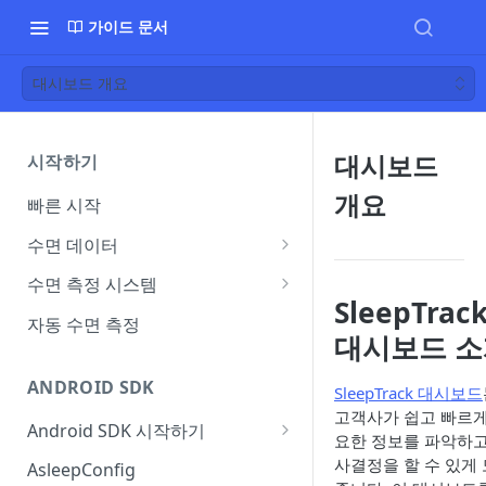
가이드 문서
대시보드 개요
대시보드
시작하기
개요
빠른 시작
수면 데이터
플랜별 제공 데이터
수면 측정 시스템
SleepTrac
수면 측정 환경 가이드
자동 수면 측정
대시보드 소
ANDROID SDK
SleepTrack 대시보드
고객사가 쉽고 빠르게
Android SDK 시작하기
요한 정보를 파악하고
Version History
사결정을 할 수 있게
AsleepConfig